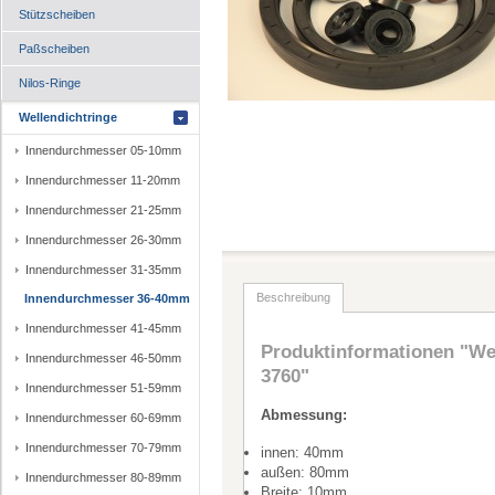
Stützscheiben
Paßscheiben
Nilos-Ringe
Wellendichtringe
Innendurchmesser 05-10mm
Innendurchmesser 11-20mm
Innendurchmesser 21-25mm
Innendurchmesser 26-30mm
Innendurchmesser 31-35mm
Beschreibung
Innendurchmesser 36-40mm
Innendurchmesser 41-45mm
Produktinformationen "Wel
Innendurchmesser 46-50mm
3760"
Innendurchmesser 51-59mm
Abmessung:
Innendurchmesser 60-69mm
Innendurchmesser 70-79mm
innen: 40mm
außen: 80mm
Innendurchmesser 80-89mm
Breite: 10mm