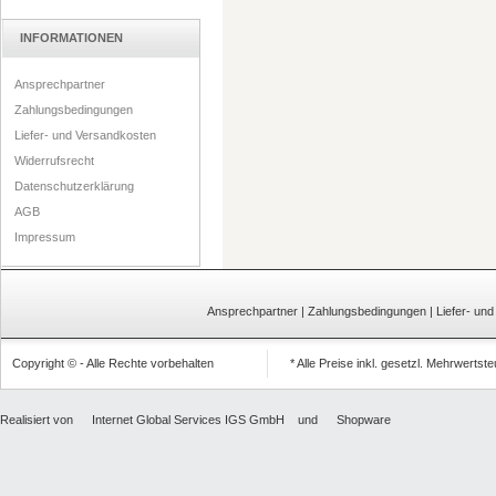
INFORMATIONEN
Ansprechpartner
Zahlungsbedingungen
Liefer- und Versandkosten
Widerrufsrecht
Datenschutzerklärung
AGB
Impressum
Ansprechpartner
|
Zahlungsbedingungen
|
Liefer- un
Copyright © - Alle Rechte vorbehalten
* Alle Preise inkl. gesetzl. Mehrwertst
Realisiert von
Internet Global Services IGS GmbH
und
Shopware