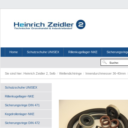
Home
Schutzschuhe UNISEX
Rillenkugellager-NKE
Sicherungsring
Sie sind hier:
Heinrich Zeidler 2, Selb
/
Wellendichtringe
/
Innendurchmesser 36-40mm
/
Schutzschuhe UNISEX
Rillenkugellager-NKE
Sicherungsringe DIN 471
Kegelrollenlager-NKE
Sicherungsringe DIN 472