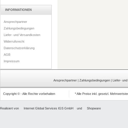
INFORMATIONEN
Ansprechpartner
Zahlungsbedingungen
Liefer- und Versandkosten
Widerrufsrecht
Datenschutzerklärung
AGB
Impressum
Ansprechpartner
|
Zahlungsbedingungen
|
Liefer- un
Copyright © - Alle Rechte vorbehalten
* Alle Preise inkl. gesetzl. Mehrwertst
Realisiert von
Internet Global Services IGS GmbH
und
Shopware