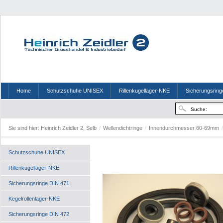
Home
Schutzschuhe UNISEX
Rillenkugellager-NKE
Sicherungsring
Sie sind hier:
Heinrich Zeidler 2, Selb
/
Wellendichtringe
/
Innendurchmesser 60-69mm
/
Schutzschuhe UNISEX
Rillenkugellager-NKE
Sicherungsringe DIN 471
Kegelrollenlager-NKE
Sicherungsringe DIN 472