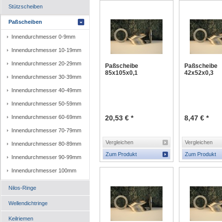
Stützscheiben
Paßscheiben
Innendurchmesser 0-9mm
Innendurchmesser 10-19mm
Innendurchmesser 20-29mm
Paßscheibe
Paßscheibe
85x105x0,1
42x52x0,3
Innendurchmesser 30-39mm
Innendurchmesser 40-49mm
Innendurchmesser 50-59mm
Innendurchmesser 60-69mm
20,53 € *
8,47 € *
Innendurchmesser 70-79mm
Vergleichen
Vergleichen
Innendurchmesser 80-89mm
Zum Produkt
Zum Produkt
Innendurchmesser 90-99mm
Innendurchmesser 100mm
Nilos-Ringe
Wellendichtringe
Keilriemen