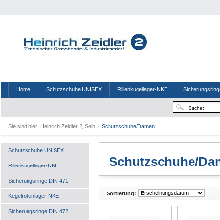
Home
Schutzschuhe UNISEX
Rillenkugellager-NKE
Sicherungsring
Sie sind hier:
Heinrich Zeidler 2, Selb
/
Schutzschuhe/Damen
Schutzschuhe UNISEX
Schutzschuhe/Da
Rillenkugellager-NKE
Sicherungsringe DIN 471
Sortierung:
Kegelrollenlager-NKE
Sicherungsringe DIN 472