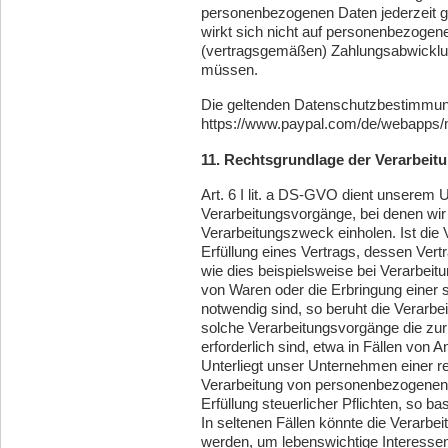
personenbezogenen Daten jederzeit g
wirkt sich nicht auf personenbezogen
(vertragsgemäßen) Zahlungsabwicklung
müssen.
Die geltenden Datenschutzbestimmun
https://www.paypal.com/de/webapps/m
11. Rechtsgrundlage der Verarbeit
Art. 6 I lit. a DS-GVO dient unserem
Verarbeitungsvorgänge, bei denen wir 
Verarbeitungszweck einholen. Ist die
Erfüllung eines Vertrags, dessen Vertra
wie dies beispielsweise bei Verarbeitu
von Waren oder die Erbringung einer 
notwendig sind, so beruht die Verarbeit
solche Verarbeitungsvorgänge die zu
erforderlich sind, etwa in Fällen von
Unterliegt unser Unternehmen einer re
Verarbeitung von personenbezogenen D
Erfüllung steuerlicher Pflichten, so bas
In seltenen Fällen könnte die Verarb
werden, um lebenswichtige Interessen