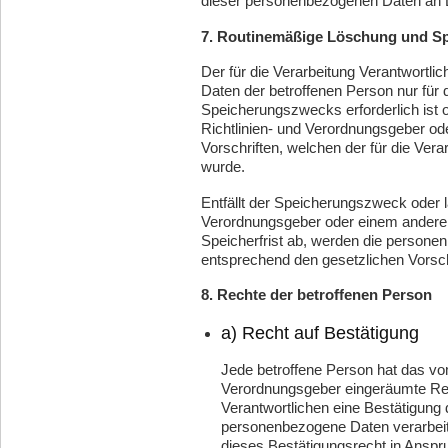
dieser personenbezogenen Daten an D
7. Routinemäßige Löschung und S
Der für die Verarbeitung Verantwortli
Daten der betroffenen Person nur für 
Speicherungszwecks erforderlich ist 
Richtlinien- und Verordnungsgeber o
Vorschriften, welchen der für die Vera
wurde.
Entfällt der Speicherungszweck oder l
Verordnungsgeber oder einem andere
Speicherfrist ab, werden die person
entsprechend den gesetzlichen Vorschr
8. Rechte der betroffenen Person
a) Recht auf Bestätigung
Jede betroffene Person hat das vo
Verordnungsgeber eingeräumte Rec
Verantwortlichen eine Bestätigung 
personenbezogene Daten verarbeit
dieses Bestätigungsrecht in Anspru