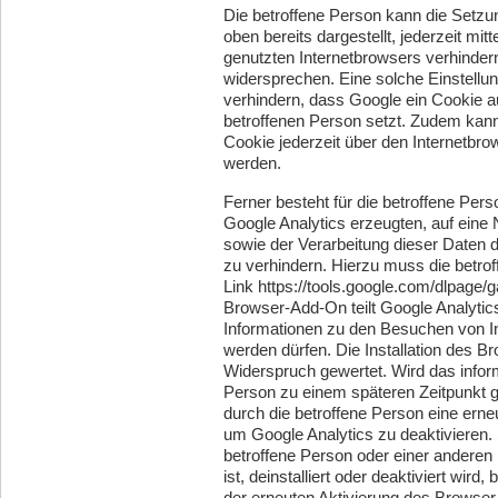
Die betroffene Person kann die Setzu
oben bereits dargestellt, jederzeit mi
genutzten Internetbrowsers verhinder
widersprechen. Eine solche Einstellu
verhindern, dass Google ein Cookie 
betroffenen Person setzt. Zudem kann
Cookie jederzeit über den Internetb
werden.
Ferner besteht für die betroffene Pers
Google Analytics erzeugten, auf eine
sowie der Verarbeitung dieser Daten 
zu verhindern. Hierzu muss die betr
Link https://tools.google.com/dlpage/g
Browser-Add-On teilt Google Analytic
Informationen zu den Besuchen von Int
werden dürfen. Die Installation des 
Widerspruch gewertet. Wird das infor
Person zu einem späteren Zeitpunkt gel
durch die betroffene Person eine erne
um Google Analytics zu deaktivieren
betroffene Person oder einer andere
ist, deinstalliert oder deaktiviert wird
der erneuten Aktivierung des Browse