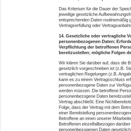
Das Kriterium für die Dauer der Spei
jeweilige gesetzliche Aufbewahrungsfr
entsprechenden Daten routinemäßig ge
Vertragserfüllung oder Vertragsanbahn
14. Gesetzliche oder vertragliche V
personenbezogenen Daten; Erforder
Verpflichtung der betroffenen Per
bereitzustellen; mögliche Folgen de
Wir klären Sie darüber auf, dass die 
gesetzlich vorgeschrieben ist (z.B. S
vertraglichen Regelungen (z.B. Angab
kann es zu einem Vertragsschluss erfo
personenbezogene Daten zur Verfügung 
werden müssen. Die betroffene Person 
personenbezogene Daten bereitzustel
Vertrag abschließt. Eine Nichtbereits
Folge, dass der Vertrag mit dem Betr
einer Bereitstellung personenbezogen
Betroffene an einen unserer Mitarbeit
Betroffenen einzelfallbezogen darüber 
personenbezogenen Daten gesetzlich o