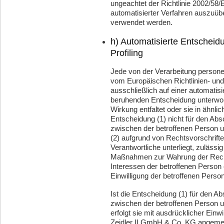
ungeachtet der Richtlinie 2002/58/
automatisierter Verfahren auszuüb
verwendet werden.
h) Automatisierte Entscheidu
Profiling
Jede von der Verarbeitung person
vom Europäischen Richtlinien- und
ausschließlich auf einer automatisi
beruhenden Entscheidung unterworf
Wirkung entfaltet oder sie in ähnlic
Entscheidung (1) nicht für den Abs
zwischen der betroffenen Person un
(2) aufgrund von Rechtsvorschrifte
Verantwortliche unterliegt, zuläss
Maßnahmen zur Wahrung der Rechte
Interessen der betroffenen Person 
Einwilligung der betroffenen Person 
Ist die Entscheidung (1) für den Ab
zwischen der betroffenen Person un
erfolgt sie mit ausdrücklicher Einwil
Zeidler II GmbH & Co. KG angem