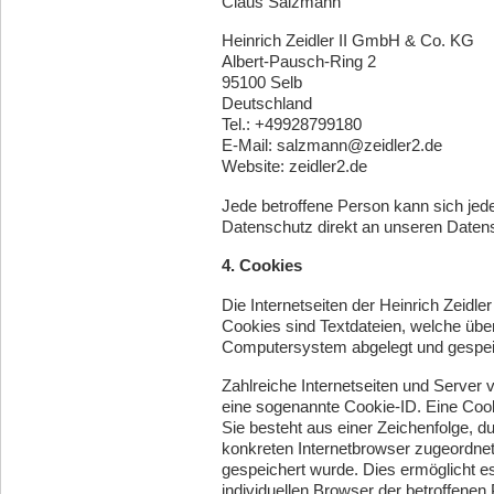
Claus Salzmann
Heinrich Zeidler II GmbH & Co. KG
Albert-Pausch-Ring 2
95100 Selb
Deutschland
Tel.: +49928799180
E-Mail: salzmann@zeidler2.de
Website: zeidler2.de
Jede betroffene Person kann sich jed
Datenschutz direkt an unseren Daten
4. Cookies
Die Internetseiten der Heinrich Zeid
Cookies sind Textdateien, welche übe
Computersystem abgelegt und gespei
Zahlreiche Internetseiten und Server
eine sogenannte Cookie-ID. Eine Cook
Sie besteht aus einer Zeichenfolge, d
konkreten Internetbrowser zugeordne
gespeichert wurde. Dies ermöglicht e
individuellen Browser der betroffenen