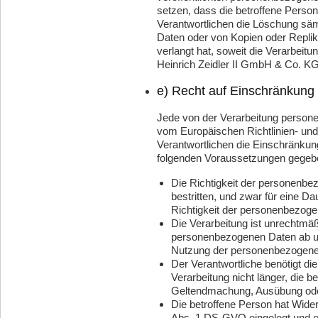
setzen, dass die betroffene Person
Verantwortlichen die Löschung sä
Daten oder von Kopien oder Repli
verlangt hat, soweit die Verarbeitung
Heinrich Zeidler II GmbH & Co. KG
e) Recht auf Einschränkung 
Jede von der Verarbeitung person
vom Europäischen Richtlinien- un
Verantwortlichen die Einschränkun
folgenden Voraussetzungen gegebe
Die Richtigkeit der personenbe
bestritten, und zwar für eine Da
Richtigkeit der personenbezoge
Die Verarbeitung ist unrechtmäß
personenbezogenen Daten ab un
Nutzung der personenbezogene
Der Verantwortliche benötigt d
Verarbeitung nicht länger, die b
Geltendmachung, Ausübung ode
Die betroffene Person hat Wide
Abs. 1 DS-GVO eingelegt und es 