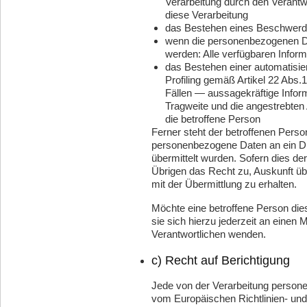
Verarbeitung durch den Verantw
diese Verarbeitung
das Bestehen eines Beschwerde
wenn die personenbezogenen Da
werden: Alle verfügbaren Inform
das Bestehen einer automatisie
Profiling gemäß Artikel 22 Ab
Fällen — aussagekräftige Inform
Tragweite und die angestrebten 
die betroffene Person
Ferner steht der betroffenen Perso
personenbezogene Daten an ein Drit
übermittelt wurden. Sofern dies der
Übrigen das Recht zu, Auskunft ü
mit der Übermittlung zu erhalten.
Möchte eine betroffene Person di
sie sich hierzu jederzeit an einen M
Verantwortlichen wenden.
c) Recht auf Berichtigung
Jede von der Verarbeitung person
vom Europäischen Richtlinien- un