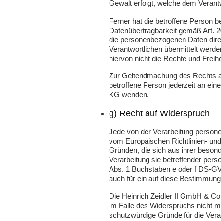
Gewalt erfolgt, welche dem Verant
Ferner hat die betroffene Person b
Datenübertragbarkeit gemäß Art. 
die personenbezogenen Daten dire
Verantwortlichen übermittelt werde
hiervon nicht die Rechte und Freih
Zur Geltendmachung des Rechts au
betroffene Person jederzeit an ein
KG wenden.
g) Recht auf Widerspruch
Jede von der Verarbeitung person
vom Europäischen Richtlinien- un
Gründen, die sich aus ihrer besond
Verarbeitung sie betreffender pers
Abs. 1 Buchstaben e oder f DS-GVO
auch für ein auf diese Bestimmunge
Die Heinrich Zeidler II GmbH & C
im Falle des Widerspruchs nicht m
schutzwürdige Gründe für die Vera