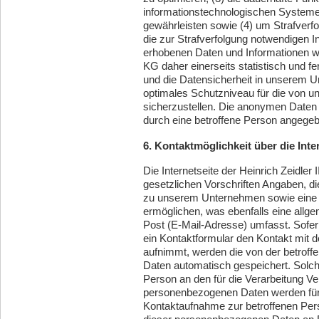
informationstechnologischen Systeme 
gewährleisten sowie (4) um Strafverf
die zur Strafverfolgung notwendigen I
erhobenen Daten und Informationen w
KG daher einerseits statistisch und f
und die Datensicherheit in unserem U
optimales Schutzniveau für die von 
sicherzustellen. Die anonymen Daten 
durch eine betroffene Person angeg
6. Kontaktmöglichkeit über die Inte
Die Internetseite der Heinrich Zeidle
gesetzlichen Vorschriften Angaben, d
zu unserem Unternehmen sowie eine 
ermöglichen, was ebenfalls eine allg
Post (E-Mail-Adresse) umfasst. Sofer
ein Kontaktformular den Kontakt mit d
aufnimmt, werden die von der betrof
Daten automatisch gespeichert. Solche 
Person an den für die Verarbeitung Ve
personenbezogenen Daten werden für
Kontaktaufnahme zur betroffenen Pers