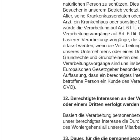
natürlichen Person zu schützen. Dies 
Besucher in unserem Betrieb verletzt
Alter, seine Krankenkassendaten oder
Arzt, ein Krankenhaus oder sonstige
würde die Verarbeitung auf Art. 6 I li
Verarbeitungsvorgänge auf Art. 6 I li
basieren Verarbeitungsvorgänge, die
erfasst werden, wenn die Verarbeitun
unseres Unternehmens oder eines Dritte
Grundrechte und Grundfreiheiten des 
Verarbeitungsvorgänge sind uns insbe
Europäischen Gesetzgeber besonders 
Auffassung, dass ein berechtigtes In
betroffene Person ein Kunde des Vera
GVO).
12. Berechtigte Interessen an der 
oder einem Dritten verfolgt werden
Basiert die Verarbeitung personenbezog
unser berechtigtes Interesse die Dur
des Wohlergehens all unserer Mitarbei
13. Dauer, für die die personenbe