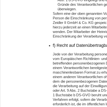
Gründe des Verantwortlichen g
überwiegen.
Sofern eine der oben genannten Vo
Person die Einschränkung von per
Zeidler II GmbH & Co. KG gespeich
hierzu jederzeit an einen Mitarbeit
wenden. Der Mitarbeiter der Heinr
Einschränkung der Verarbeitung v
f) Recht auf Datenübertragba
Jede von der Verarbeitung person
vom Europäischen Richtlinien- und
betreffenden personenbezogenen D
einem Verantwortlichen bereitgestel
maschinenlesbaren Format zu erha
einem anderen Verantwortlichen o
dem die personenbezogenen Daten b
die Verarbeitung auf der Einwilli
oder Art. 9 Abs. 2 Buchstabe a DS
1 Buchstabe b DS-GVO beruht und d
Verfahren erfolgt, sofern die Vera
erforderlich ist, die im öffentlichen