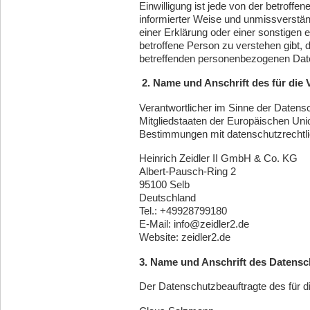
Einwilligung ist jede von der betroffen
informierter Weise und unmissverstä
einer Erklärung oder einer sonstigen 
betroffene Person zu verstehen gibt, d
betreffenden personenbezogenen Date
2. Name und Anschrift des für die 
Verantwortlicher im Sinne der Datens
Mitgliedstaaten der Europäischen Un
Bestimmungen mit datenschutzrechtli
Heinrich Zeidler II GmbH & Co. KG
Albert-Pausch-Ring 2
95100 Selb
Deutschland
Tel.: +49928799180
E-Mail: info@zeidler2.de
Website: zeidler2.de
3. Name und Anschrift des Datensc
Der Datenschutzbeauftragte des für di