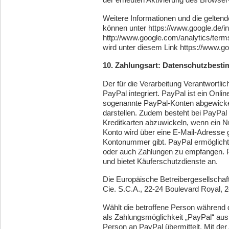
Weitere Informationen und die gelt
können unter https://www.google.de/int
http://www.google.com/analytics/term
wird unter diesem Link https://www.goo
10. Zahlungsart: Datenschutzbesti
Der für die Verarbeitung Verantwortli
PayPal integriert. PayPal ist ein Onl
sogenannte PayPal-Konten abgewickelt
darstellen. Zudem besteht bei PayPal d
Kreditkarten abzuwickeln, wenn ein N
Konto wird über eine E-Mail-Adresse 
Kontonummer gibt. PayPal ermöglicht 
oder auch Zahlungen zu empfangen. P
und bietet Käuferschutzdienste an.
Die Europäische Betreibergesellschaft
Cie. S.C.A., 22-24 Boulevard Royal,
Wählt die betroffene Person während
als Zahlungsmöglichkeit „PayPal“ aus
Person an PayPal übermittelt. Mit der 