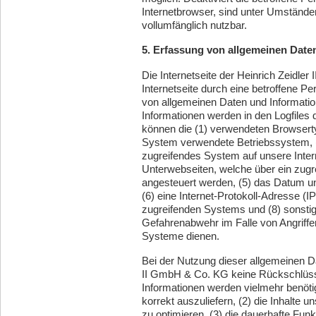
Internetbrowser, sind unter Umständen
vollumfänglich nutzbar.
5. Erfassung von allgemeinen Date
Die Internetseite der Heinrich Zeidle
Internetseite durch eine betroffene P
von allgemeinen Daten und Informati
Informationen werden in den Logfiles
können die (1) verwendeten Browsert
System verwendete Betriebssystem, (3
zugreifendes System auf unsere Intern
Unterwebseiten, welche über ein zugr
angesteuert werden, (5) das Datum und 
(6) eine Internet-Protokoll-Adresse (I
zugreifenden Systems und (8) sonstig
Gefahrenabwehr im Falle von Angriffe
Systeme dienen.
Bei der Nutzung dieser allgemeinen Da
II GmbH & Co. KG keine Rückschlüsse
Informationen werden vielmehr benötigt
korrekt auszuliefern, (2) die Inhalte u
zu optimieren, (3) die dauerhafte Funk