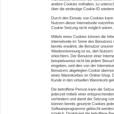
andere Cookies enthalten, zu untersc
über die eindeutige Cookie-ID wiederer
Durch den Einsatz von Cookies kann 
Nutzern dieser Internetseite nutzerfre
Cookie-Setzung nicht möglich wären.
Mittels eines Cookies können die Inf
Internetseite im Sinne des Benutzers
bereits erwähnt, die Benutzer unsere
Wiedererkennung ist es, den Nutzern 
erleichtern. Der Benutzer einer Inter
beispielsweise nicht bei jedem Besuc
eingeben, weil dies von der Interne
Benutzers abgelegten Cookie übernomm
eines Warenkorbes im Online-Shop. Der
Kunde in den virtuellen Warenkorb gele
Die betroffene Person kann die Setzu
jederzeit mittels einer entsprechende
verhindern und damit der Setzung vo
können bereits gesetzte Cookies jeder
Softwareprogramme gelöscht werden. D
möglich. Deaktiviert die betroffene 