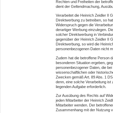
Rechten und Freiheiten der betrof
dient der Geltendmachung, Ausübu
Verarbeitet die Heinrich Zeidler
Direktwerbung zu betreiben, so hat
Widerspruch gegen die Verarbeit
derartiger Werbung einzulegen. Dies
solcher Direktwerbung in Verbindun
gegenüber der Heinrich Zeidler II
Direktwerbung, so wird die Heinri
personenbezogenen Daten nicht me
Zudem hat die betroffene Person d
besonderen Situation ergeben, gege
personenbezogener Daten, die bei 
wissenschaftlichen oder historisc
Zwecken gemäß Art. 89 Abs. 1 DS-
denn, eine solche Verarbeitung ist z
liegenden Aufgabe erforderlich.
Zur Ausübung des Rechts auf Wider
jeden Mitarbeiter der Heinrich Ze
Mitarbeiter wenden. Der betroffenen
Zusammenhang mit der Nutzung von