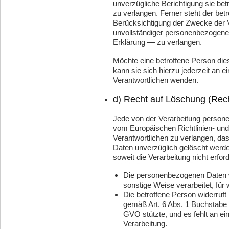
unverzügliche Berichtigung sie be
zu verlangen. Ferner steht der bet
Berücksichtigung der Zwecke der V
unvollständiger personenbezogene
Erklärung — zu verlangen.
Möchte eine betroffene Person die
kann sie sich hierzu jederzeit an ei
Verantwortlichen wenden.
d) Recht auf Löschung (Rec
Jede von der Verarbeitung person
vom Europäischen Richtlinien- un
Verantwortlichen zu verlangen, da
Daten unverzüglich gelöscht werden
soweit die Verarbeitung nicht erforde
Die personenbezogenen Daten w
sonstige Weise verarbeitet, für
Die betroffene Person widerruft i
gemäß Art. 6 Abs. 1 Buchstabe
GVO stützte, und es fehlt an ei
Verarbeitung.