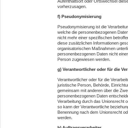
Aufenthaltsort oder Ortswechsel diese
vorherzusagen.
f) Pseudonymisierung
Pseudonymisierung ist die Verarbeitu
welche die personenbezogenen Daten 
nicht mehr einer spezifischen betrof
diese zusätzlichen Informationen ge
organisatorischen Maßnahmen unterlie
personenbezogenen Daten nicht einer id
Person zugewiesen werden.
g) Verantwortlicher oder für die Ve
Verantwortlicher oder für die Verarbeit
juristische Person, Behörde, Einrichtun
gemeinsam mit anderen über die Zwec
personenbezogenen Daten entscheidet
Verarbeitung durch das Unionsrecht o
so kann der Verantwortliche beziehun
Benennung nach dem Unionsrecht ode
werden.
h) Auftragsverarbeiter