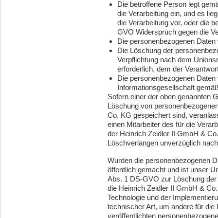
Die betroffene Person legt ge
die Verarbeitung ein, und es li
die Verarbeitung vor, oder die 
GVO Widerspruch gegen die Ver
Die personenbezogenen Daten w
Die Löschung der personenbezog
Verpflichtung nach dem Unionsr
erforderlich, dem der Verantwortl
Die personenbezogenen Daten w
Informationsgesellschaft gemä
Sofern einer der oben genannten Gr
Löschung von personenbezogenen D
Co. KG gespeichert sind, veranlass
einen Mitarbeiter des für die Verar
der Heinrich Zeidler II GmbH & C
Löschverlangen unverzüglich nac
Wurden die personenbezogenen Da
öffentlich gemacht und ist unser 
Abs. 1 DS-GVO zur Löschung der pe
die Heinrich Zeidler II GmbH & Co
Technologie und der Implementi
technischer Art, um andere für die
veröffentlichten personenbezogene