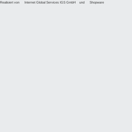
Realisiert von
Internet Global Services IGS GmbH
und
Shopware