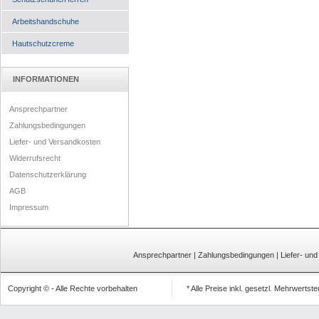
Arbeitshandschuhe
Hautschutzcreme
INFORMATIONEN
Ansprechpartner
Zahlungsbedingungen
Liefer- und Versandkosten
Widerrufsrecht
Datenschutzerklärung
AGB
Impressum
Ansprechpartner
|
Zahlungsbedingungen
|
Liefer- un
Copyright © - Alle Rechte vorbehalten
* Alle Preise inkl. gesetzl. Mehrwertst