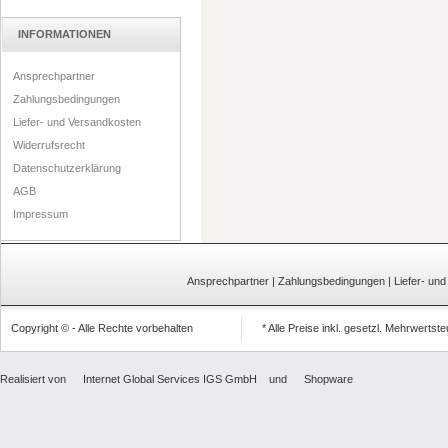
INFORMATIONEN
Ansprechpartner
Zahlungsbedingungen
Liefer- und Versandkosten
Widerrufsrecht
Datenschutzerklärung
AGB
Impressum
Ansprechpartner
|
Zahlungsbedingungen
|
Liefer- un
Copyright © - Alle Rechte vorbehalten
* Alle Preise inkl. gesetzl. Mehrwertst
Realisiert von
Internet Global Services IGS GmbH
und
Shopware