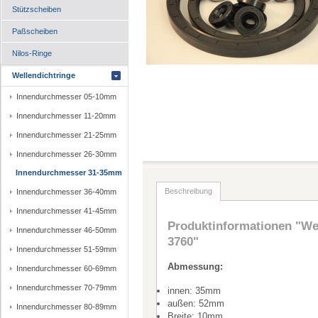
Stützscheiben
Paßscheiben
Nilos-Ringe
Wellendichtringe
Innendurchmesser 05-10mm
Innendurchmesser 11-20mm
Innendurchmesser 21-25mm
Innendurchmesser 26-30mm
Innendurchmesser 31-35mm
Beschreibung
Innendurchmesser 36-40mm
Innendurchmesser 41-45mm
Produktinformationen "Wel
Innendurchmesser 46-50mm
3760"
Innendurchmesser 51-59mm
Abmessung:
Innendurchmesser 60-69mm
Innendurchmesser 70-79mm
innen: 35mm
außen: 52mm
Innendurchmesser 80-89mm
Breite: 10mm