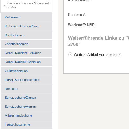
Innendurchmesser 90mm und
größer
Bauform A
Keilriemen
Werkstoff:
NBR
Keilriemen GardenPower
Breitkeilriemen
Weiterführende Links zu
"
3760"
Zahnflachriemen
Rehau Raufilam-Schlauch
Weitere Artikel von Zeidler 2
Rehau Rauclair-Schlauch
Gummischlauch
IDEAL Schlauchklemmen
Rostlöser
Schutzschuhe/Damen
Schutzschuhe/Herren
Arbeitshandschuhe
Hautschutzcreme