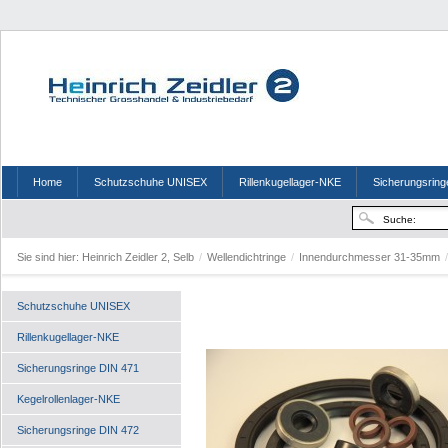
Home
Schutzschuhe UNISEX
Rillenkugellager-NKE
Sicherungsring
Sie sind hier:
Heinrich Zeidler 2, Selb
/
Wellendichtringe
/
Innendurchmesser 31-35mm
/
Schutzschuhe UNISEX
Rillenkugellager-NKE
Sicherungsringe DIN 471
Kegelrollenlager-NKE
Sicherungsringe DIN 472