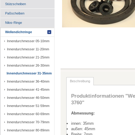
Stützscheiben
Paßscheiben
Nilos-Ringe
Wellendichtringe
Innendurchmesser 05-10mm
Innendurchmesser 11-20mm
Innendurchmesser 21-25mm
Innendurchmesser 26-30mm
Innendurchmesser 31-35mm
Beschreibung
Innendurchmesser 36-40mm
Innendurchmesser 41-45mm
Produktinformationen "Wel
Innendurchmesser 46-50mm
3760"
Innendurchmesser 51-59mm
Abmessung:
Innendurchmesser 60-69mm
Innendurchmesser 70-79mm
innen: 35mm
außen: 45mm
Innendurchmesser 80-89mm
Breite: 7mm