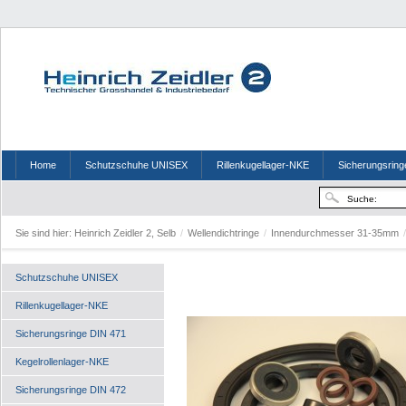
Home
Schutzschuhe UNISEX
Rillenkugellager-NKE
Sicherungsring
Sie sind hier:
Heinrich Zeidler 2, Selb
/
Wellendichtringe
/
Innendurchmesser 31-35mm
/
Schutzschuhe UNISEX
Rillenkugellager-NKE
Sicherungsringe DIN 471
Kegelrollenlager-NKE
Sicherungsringe DIN 472