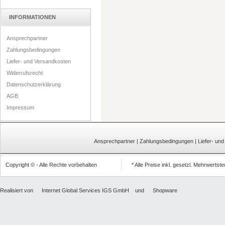
INFORMATIONEN
Ansprechpartner
Zahlungsbedingungen
Liefer- und Versandkosten
Widerrufsrecht
Datenschutzerklärung
AGB
Impressum
Ansprechpartner
|
Zahlungsbedingungen
|
Liefer- un
Copyright © - Alle Rechte vorbehalten
* Alle Preise inkl. gesetzl. Mehrwertst
Realisiert von
Internet Global Services IGS GmbH
und
Shopware