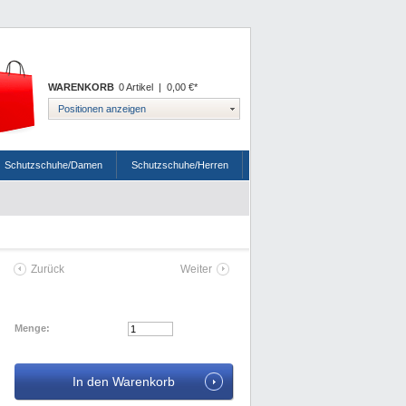
WARENKORB
0 Artikel
|
0,00 €*
Positionen anzeigen
Schutzschuhe/Damen
Schutzschuhe/Herren
Zurück
Weiter
Menge: