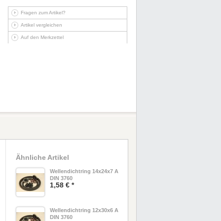
Fragen zum Artikel?
Artikel vergleichen
Auf den Merkzettel
Ähnliche Artikel
Wellendichtring 14x24x7 A
DIN 3760
1,58 € *
Wellendichtring 12x30x6 A
DIN 3760