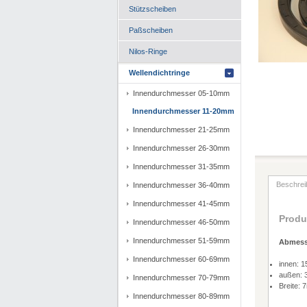
Stützscheiben
Paßscheiben
Nilos-Ringe
Wellendichtringe
Innendurchmesser 05-10mm
Innendurchmesser 11-20mm
Innendurchmesser 21-25mm
Innendurchmesser 26-30mm
Innendurchmesser 31-35mm
Beschrei
Innendurchmesser 36-40mm
Innendurchmesser 41-45mm
Produ
Innendurchmesser 46-50mm
Innendurchmesser 51-59mm
Abmes
Innendurchmesser 60-69mm
innen: 
außen:
Innendurchmesser 70-79mm
Breite:
Innendurchmesser 80-89mm