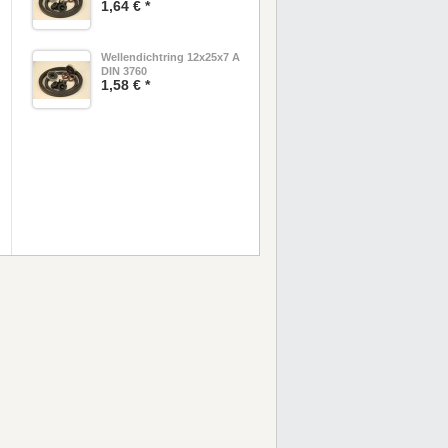
1,64 € *
Wellendichtring 12x25x7 A
DIN 3760
1,58 € *