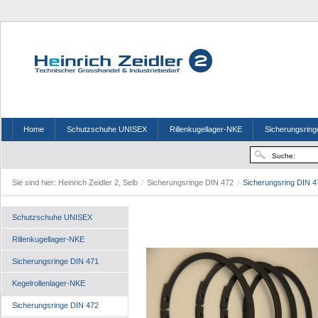
Home
Schutzschuhe UNISEX
Rillenkugellager-NKE
Sicherungsring
Sie sind hier:
Heinrich Zeidler 2, Selb
/
Sicherungsringe DIN 472
/
Sicherungsring DIN 4
Schutzschuhe UNISEX
Rillenkugellager-NKE
Sicherungsringe DIN 471
Kegelrollenlager-NKE
Sicherungsringe DIN 472