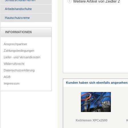
Schutzschuhe/Herren
Weitere Artikel von Zeidler 2
Arbeitshandschuhe
Hautschutzcreme
INFORMATIONEN
Ansprechpartner
Zahlungsbedingungen
Liefer- und Versandkosten
Widerrufsrecht
Datenschutzerklärung
AGB
Kunden haben sich ebenfalls angesehen
Impressum
Keilriemen XPCx2500
K