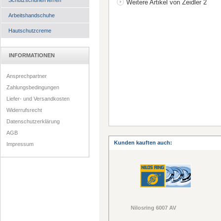
Schutzschuhe/Herren
Weitere Artikel von Zeidler 2
Arbeitshandschuhe
Hautschutzcreme
INFORMATIONEN
Ansprechpartner
Zahlungsbedingungen
Liefer- und Versandkosten
Widerrufsrecht
Datenschutzerklärung
AGB
Kunden kauften auch:
Impressum
Nilosring 6007 AV