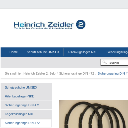
Home
Schutzschuhe UNISEX
Rillenkugellager-NKE
Sicherungsring
Sie sind hier:
Heinrich Zeidler 2, Selb
/
Sicherungsringe DIN 472
/
Sicherungsring DIN 4
Schutzschuhe UNISEX
Rillenkugellager-NKE
Sicherungsringe DIN 471
Kegelrollenlager-NKE
Sicherungsringe DIN 472