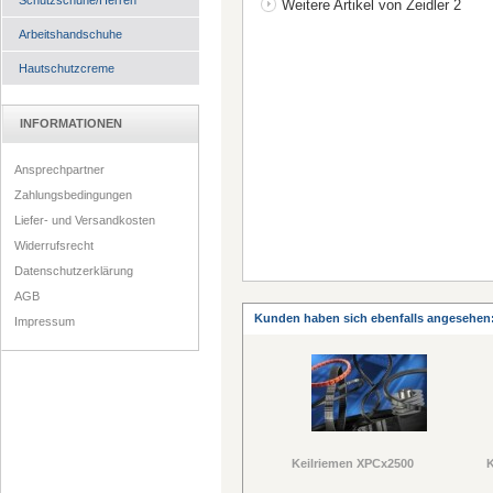
Schutzschuhe/Herren
Weitere Artikel von Zeidler 2
Arbeitshandschuhe
Hautschutzcreme
INFORMATIONEN
Ansprechpartner
Zahlungsbedingungen
Liefer- und Versandkosten
Widerrufsrecht
Datenschutzerklärung
AGB
Kunden haben sich ebenfalls angesehen
Impressum
Keilriemen XPCx2500
K