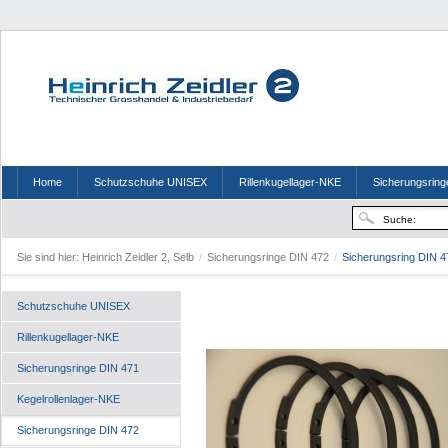
Home
Schutzschuhe UNISEX
Rillenkugellager-NKE
Sicherungsring
Sie sind hier:
Heinrich Zeidler 2, Selb
/
Sicherungsringe DIN 472
/
Sicherungsring DIN 4
Schutzschuhe UNISEX
Rillenkugellager-NKE
Sicherungsringe DIN 471
Kegelrollenlager-NKE
Sicherungsringe DIN 472