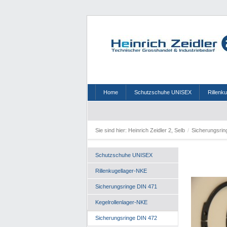
Home
Schutzschuhe UNISEX
Rillenk
Sie sind hier:
Heinrich Zeidler 2, Selb
/
Sicherungsri
Schutzschuhe UNISEX
Rillenkugellager-NKE
Sicherungsringe DIN 471
Kegelrollenlager-NKE
Sicherungsringe DIN 472