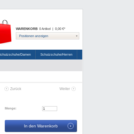
WARENKORB
0 Artikel
|
0,00 €*
Positionen anzeigen
Schutzschuhe/Damen
Schutzschuhe/Herren
Zurück
Weiter
Menge: