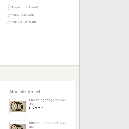
Fragen zum Artikel?
Artikel vergleichen
Auf den Merkzettel
Ähnliche Artikel
Sicherungsring DIN 472,
J80
0,75 € *
Sicherungsring DIN 472,
J34