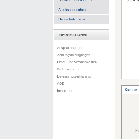
Schutzschuhe/Herren
Weit
Arbeitshandschuhe
Hautschutzcreme
INFORMATIONEN
Ansprechpartner
Zahlungsbedingungen
Liefer- und Versandkosten
Widerrufsrecht
Datenschutzerklärung
AGB
Kunden 
Impressum
Ke