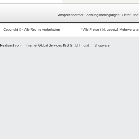
Ansprechpartner
|
Zahlungsbedingungen
|
Liefer- un
Copyright © - Alle Rechte vorbehalten
* Alle Preise inkl. gesetzl. Mehrwertst
Realisiert von
Internet Global Services IGS GmbH
und
Shopware