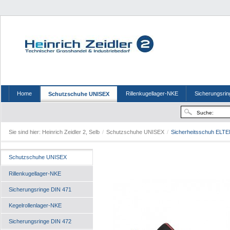
Home
Rillenkugellager-NKE
Sicherungsrin
Schutzschuhe UNISEX
Sie sind hier:
Heinrich Zeidler 2, Selb
/
Schutzschuhe UNISEX
/
Sicherheitsschuh ELTE
Schutzschuhe UNISEX
Rillenkugellager-NKE
Sicherungsringe DIN 471
Kegelrollenlager-NKE
Sicherungsringe DIN 472