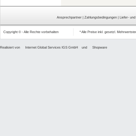
Ansprechpartner
|
Zahlungsbedingungen
|
Liefer- un
Copyright © - Alle Rechte vorbehalten
* Alle Preise inkl. gesetzl. Mehrwertst
Realisiert von
Internet Global Services IGS GmbH
und
Shopware