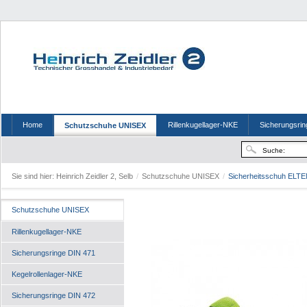
Home
Rillenkugellager-NKE
Sicherungsrin
Schutzschuhe UNISEX
Sie sind hier:
Heinrich Zeidler 2, Selb
/
Schutzschuhe UNISEX
/
Sicherheitsschuh ELT
Schutzschuhe UNISEX
Rillenkugellager-NKE
Sicherungsringe DIN 471
Kegelrollenlager-NKE
Sicherungsringe DIN 472