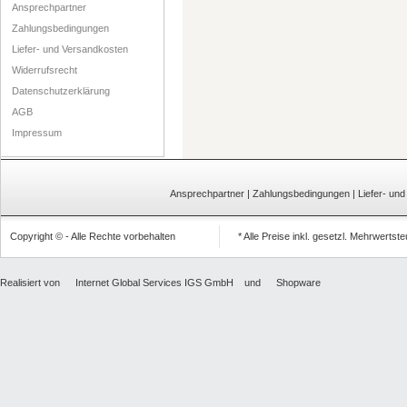
Ansprechpartner
Zahlungsbedingungen
Liefer- und Versandkosten
Widerrufsrecht
Datenschutzerklärung
AGB
Impressum
Ansprechpartner
|
Zahlungsbedingungen
|
Liefer- un
Copyright © - Alle Rechte vorbehalten
* Alle Preise inkl. gesetzl. Mehrwertst
Realisiert von
Internet Global Services IGS GmbH
und
Shopware