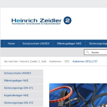
Home
Schutzschuhe UNISEX
Rillenkugellager-NKE
Sicherungsring
Sie sind hier:
Heinrich Zeidler 2, Selb
/
Keilriemen
/
SPZ
/
Keilriemen SPZx1737
Schutzschuhe UNISEX
Rillenkugellager-NKE
Sicherungsringe DIN 471
Kegelrollenlager-NKE
Sicherungsringe DIN 472