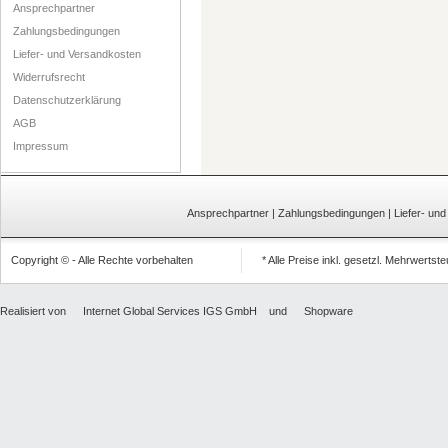
Ansprechpartner
Zahlungsbedingungen
Liefer- und Versandkosten
Widerrufsrecht
Datenschutzerklärung
AGB
Impressum
Ansprechpartner
|
Zahlungsbedingungen
|
Liefer- un
Copyright © - Alle Rechte vorbehalten
* Alle Preise inkl. gesetzl. Mehrwertst
Realisiert von
Internet Global Services IGS GmbH
und
Shopware