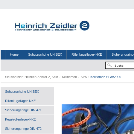
Home
Schutzschuhe UNISEX
Rillenkugellager-NKE
Sicherungsring
Sie sind hier:
Heinrich Zeidler 2, Selb
/
Keilriemen
/
SPA
/
Keilriemen SPAx2900
Schutzschuhe UNISEX
Rillenkugellager-NKE
Sicherungsringe DIN 471
Kegelrollenlager-NKE
Sicherungsringe DIN 472