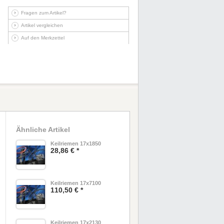
Fragen zum Artikel?
Artikel vergleichen
Auf den Merkzettel
Ähnliche Artikel
Keilriemen 17x1850
28,86 € *
Keilriemen 17x7100
110,50 € *
Keilriemen 17x2130