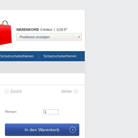
WARENKORB
0 Artikel
|
0,00 €*
Positionen anzeigen
Schutzschuhe/Damen
Schutzschuhe/Herren
Zurück
Weiter
Menge: