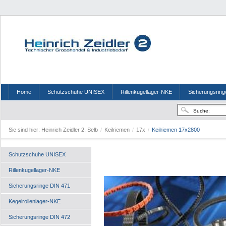
Home
Schutzschuhe UNISEX
Rillenkugellager-NKE
Sicherungsring
Sie sind hier:
Heinrich Zeidler 2, Selb
/
Keilriemen
/
17x
/
Keilriemen 17x2800
Schutzschuhe UNISEX
Rillenkugellager-NKE
Sicherungsringe DIN 471
Kegelrollenlager-NKE
Sicherungsringe DIN 472