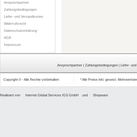
Ansprechpartner
Zahlungsbedingungen
Liefer- und Versandkosten
Widerrufsrecht
Datenschutzerklärung
AGB
Impressum
Ansprechpartner
|
Zahlungsbedingungen
|
Liefer- un
Copyright © - Alle Rechte vorbehalten
* Alle Preise inkl. gesetzl. Mehrwertst
Realisiert von
Internet Global Services IGS GmbH
und
Shopware