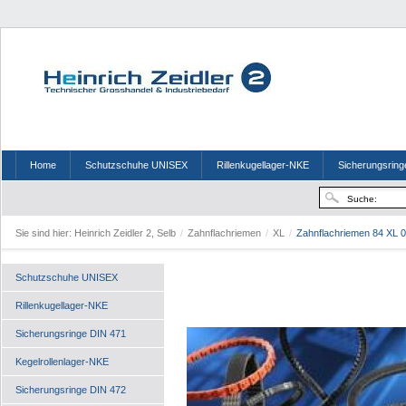
Home
Schutzschuhe UNISEX
Rillenkugellager-NKE
Sicherungsring
Sie sind hier:
Heinrich Zeidler 2, Selb
/
Zahnflachriemen
/
XL
/
Zahnflachriemen 84 XL 
Schutzschuhe UNISEX
Rillenkugellager-NKE
Sicherungsringe DIN 471
Kegelrollenlager-NKE
Sicherungsringe DIN 472