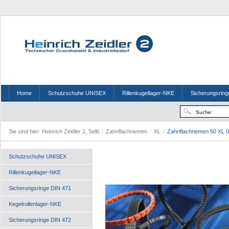
Home
Schutzschuhe UNISEX
Rillenkugellager-NKE
Sicherungsring
Sie sind hier:
Heinrich Zeidler 2, Selb
/
Zahnflachriemen
/
XL
/
Zahnflachriemen 50 XL 
Schutzschuhe UNISEX
Rillenkugellager-NKE
Sicherungsringe DIN 471
Kegelrollenlager-NKE
Sicherungsringe DIN 472