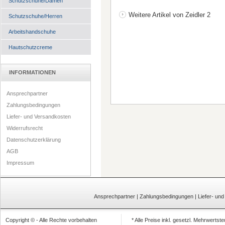
Schutzschuhe/Damen
Weitere Artikel von Zeidler 2
Schutzschuhe/Herren
Arbeitshandschuhe
Hautschutzcreme
INFORMATIONEN
Ansprechpartner
Zahlungsbedingungen
Liefer- und Versandkosten
Widerrufsrecht
Datenschutzerklärung
AGB
Impressum
Ansprechpartner
|
Zahlungsbedingungen
|
Liefer- un
Copyright © - Alle Rechte vorbehalten
* Alle Preise inkl. gesetzl. Mehrwertst