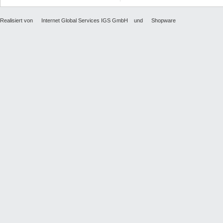
Realisiert von
Internet Global Services IGS GmbH
und
Shopware