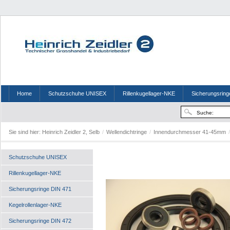
Home
Schutzschuhe UNISEX
Rillenkugellager-NKE
Sicherungsring
Sie sind hier:
Heinrich Zeidler 2, Selb
/
Wellendichtringe
/
Innendurchmesser 41-45mm
/
Schutzschuhe UNISEX
Rillenkugellager-NKE
Sicherungsringe DIN 471
Kegelrollenlager-NKE
Sicherungsringe DIN 472