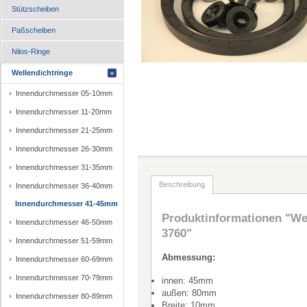
Stützscheiben
Paßscheiben
Nilos-Ringe
Wellendichtringe
Innendurchmesser 05-10mm
Innendurchmesser 11-20mm
Innendurchmesser 21-25mm
Innendurchmesser 26-30mm
Innendurchmesser 31-35mm
Beschreibung
Innendurchmesser 36-40mm
Innendurchmesser 41-45mm
Produktinformationen "Wel
Innendurchmesser 46-50mm
3760"
Innendurchmesser 51-59mm
Abmessung:
Innendurchmesser 60-69mm
Innendurchmesser 70-79mm
innen: 45mm
außen: 80mm
Innendurchmesser 80-89mm
Breite: 10mm