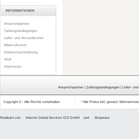
INFORMATIONEN
Ansprechpartner
Zahlungsbedingungen
Liefer- und Versandkosten
Widerrufsrecht
Datenschutzerklärung
AGB
Impressum
Ansprechpartner
|
Zahlungsbedingungen
|
Liefer- un
Copyright © - Alle Rechte vorbehalten
* Alle Preise inkl. gesetzl. Mehrwertst
Realisiert von
Internet Global Services IGS GmbH
und
Shopware