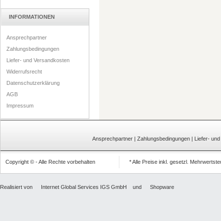
INFORMATIONEN
Ansprechpartner
Zahlungsbedingungen
Liefer- und Versandkosten
Widerrufsrecht
Datenschutzerklärung
AGB
Impressum
Ansprechpartner
|
Zahlungsbedingungen
|
Liefer- un
Copyright © - Alle Rechte vorbehalten
* Alle Preise inkl. gesetzl. Mehrwertst
Realisiert von
Internet Global Services IGS GmbH
und
Shopware