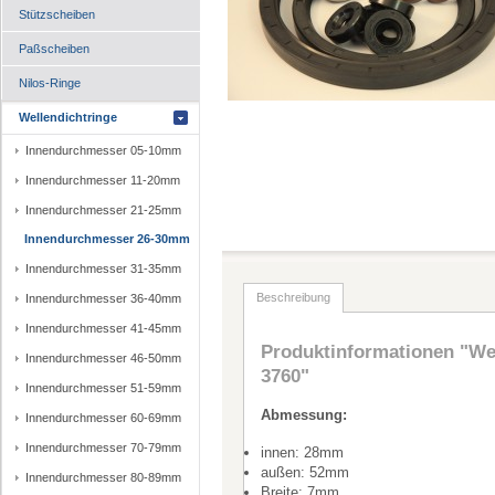
Stützscheiben
Paßscheiben
Nilos-Ringe
Wellendichtringe
Innendurchmesser 05-10mm
Innendurchmesser 11-20mm
Innendurchmesser 21-25mm
Innendurchmesser 26-30mm
Innendurchmesser 31-35mm
Beschreibung
Innendurchmesser 36-40mm
Innendurchmesser 41-45mm
Produktinformationen "Wel
Innendurchmesser 46-50mm
3760"
Innendurchmesser 51-59mm
Abmessung:
Innendurchmesser 60-69mm
Innendurchmesser 70-79mm
innen: 28mm
außen: 52mm
Innendurchmesser 80-89mm
Breite: 7mm