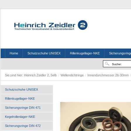
Home
Schutzschuhe UNISEX
Rillenkugellager-NKE
Sicherungsring
Sie sind hier:
Heinrich Zeidler 2, Selb
/
Wellendichtringe
/
Innendurchmesser 26-30mm
/
Schutzschuhe UNISEX
Rillenkugellager-NKE
Sicherungsringe DIN 471
Kegelrollenlager-NKE
Sicherungsringe DIN 472