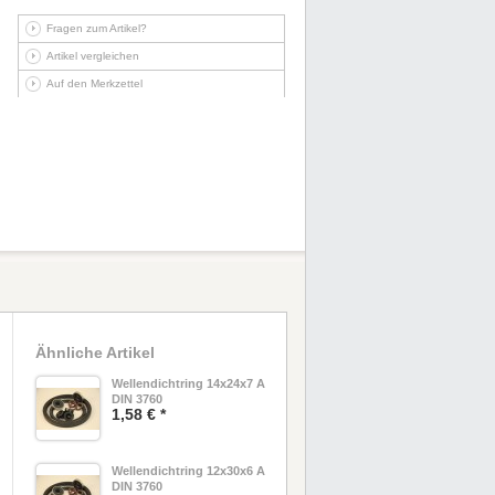
Fragen zum Artikel?
Artikel vergleichen
Auf den Merkzettel
Ähnliche Artikel
Wellendichtring 14x24x7 A
DIN 3760
1,58 € *
Wellendichtring 12x30x6 A
DIN 3760