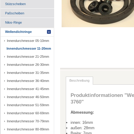
Stützscheiben
Paßscheiben
Nilos-Ringe
Wellendichtringe
Innendurchmesser 05-10mm
Innendurchmesser 11-20mm
Innendurchmesser 21-25mm
Innendurchmesser 26-30mm
Innendurchmesser 31-35mm
Beschreibung
Innendurchmesser 36-40mm
Innendurchmesser 41-45mm
Produktinformationen "Wel
Innendurchmesser 46-50mm
3760"
Innendurchmesser 51-59mm
Abmessung:
Innendurchmesser 60-69mm
Innendurchmesser 70-79mm
innen: 16mm
außen: 28mm
Innendurchmesser 80-89mm
Breite: 7mm