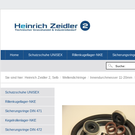
Home
Schutzschuhe UNISEX
Rillenkugellager-NKE
Sicherungsring
Sie sind hier:
Heinrich Zeidler 2, Selb
/
Wellendichtringe
/
Innendurchmesser 11-20mm
/
Schutzschuhe UNISEX
Rillenkugellager-NKE
Sicherungsringe DIN 471
Kegelrollenlager-NKE
Sicherungsringe DIN 472