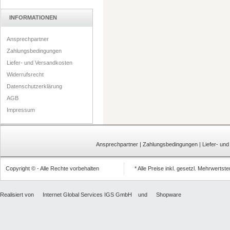
INFORMATIONEN
Ansprechpartner
Zahlungsbedingungen
Liefer- und Versandkosten
Widerrufsrecht
Datenschutzerklärung
AGB
Impressum
Ansprechpartner
|
Zahlungsbedingungen
|
Liefer- un
Copyright © - Alle Rechte vorbehalten
* Alle Preise inkl. gesetzl. Mehrwertst
Realisiert von
Internet Global Services IGS GmbH
und
Shopware