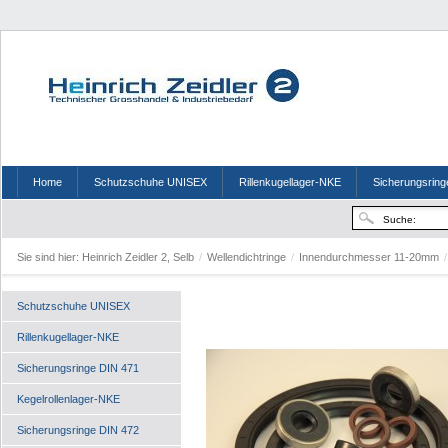
Home
Schutzschuhe UNISEX
Rillenkugellager-NKE
Sicherungsring
Sie sind hier:
Heinrich Zeidler 2, Selb
/
Wellendichtringe
/
Innendurchmesser 11-20mm
/
Schutzschuhe UNISEX
Rillenkugellager-NKE
Sicherungsringe DIN 471
Kegelrollenlager-NKE
Sicherungsringe DIN 472