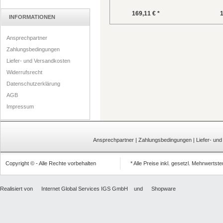
169,11 € *
1
INFORMATIONEN
Ansprechpartner
Zahlungsbedingungen
Liefer- und Versandkosten
Widerrufsrecht
Datenschutzerklärung
AGB
Impressum
Ansprechpartner
|
Zahlungsbedingungen
|
Liefer- un
Copyright © - Alle Rechte vorbehalten
* Alle Preise inkl. gesetzl. Mehrwertst
Realisiert von
Internet Global Services IGS GmbH
und
Shopware