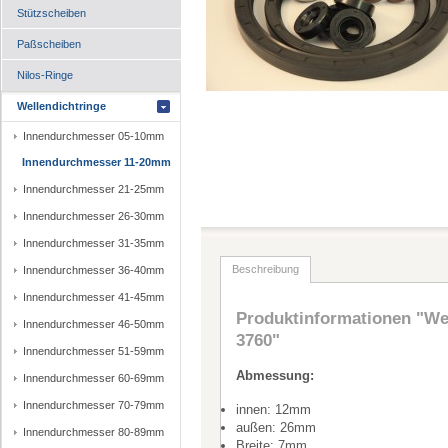
Stützscheiben
Paßscheiben
Nilos-Ringe
Wellendichtringe
Innendurchmesser 05-10mm
Innendurchmesser 11-20mm
Innendurchmesser 21-25mm
Innendurchmesser 26-30mm
Innendurchmesser 31-35mm
Beschreibung
Innendurchmesser 36-40mm
Innendurchmesser 41-45mm
Produktinformationen "Wel
Innendurchmesser 46-50mm
3760"
Innendurchmesser 51-59mm
Abmessung:
Innendurchmesser 60-69mm
Innendurchmesser 70-79mm
innen: 12mm
außen: 26mm
Innendurchmesser 80-89mm
Breite: 7mm