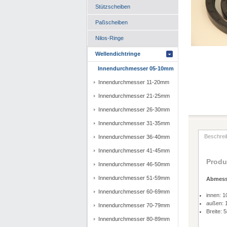
Stützscheiben
Paßscheiben
Nilos-Ringe
Wellendichtringe
Innendurchmesser 05-10mm
Innendurchmesser 11-20mm
Innendurchmesser 21-25mm
Innendurchmesser 26-30mm
Innendurchmesser 31-35mm
Beschrei
Innendurchmesser 36-40mm
Innendurchmesser 41-45mm
Produ
Innendurchmesser 46-50mm
Innendurchmesser 51-59mm
Abmes
Innendurchmesser 60-69mm
innen: 
außen:
Innendurchmesser 70-79mm
Breite:
Innendurchmesser 80-89mm