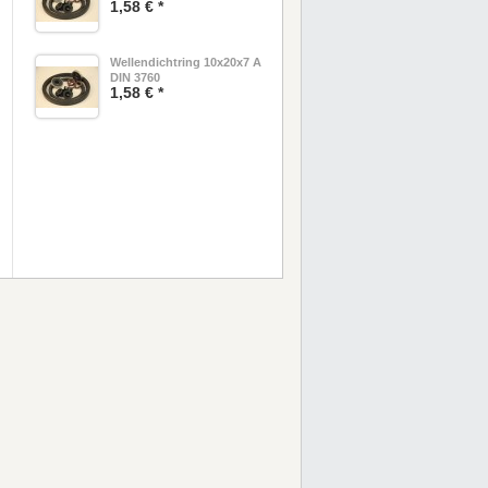
1,58 € *
Wellendichtring 10x20x7 A
DIN 3760
1,58 € *