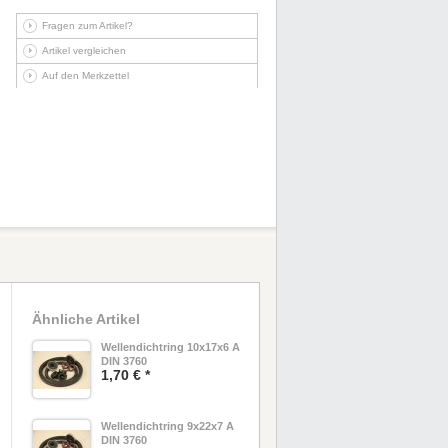
Fragen zum Artikel?
Artikel vergleichen
Auf den Merkzettel
Ähnliche Artikel
Wellendichtring 10x17x6 A
DIN 3760
1,70 € *
Wellendichtring 9x22x7 A
DIN 3760