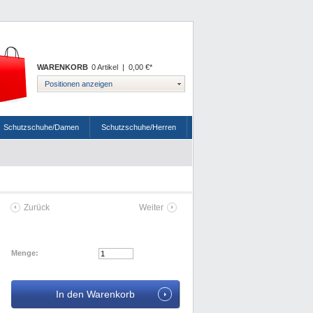
WARENKORB
0 Artikel
|
0,00 €*
Positionen anzeigen
Schutzschuhe/Damen
Schutzschuhe/Herren
Zurück
Weiter
Menge: