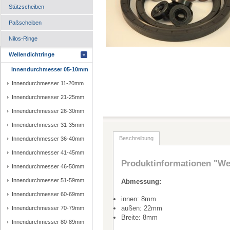
Stützscheiben
Paßscheiben
Nilos-Ringe
Wellendichtringe
Innendurchmesser 05-10mm
Innendurchmesser 11-20mm
Innendurchmesser 21-25mm
Innendurchmesser 26-30mm
Innendurchmesser 31-35mm
Beschreibung
Innendurchmesser 36-40mm
Innendurchmesser 41-45mm
Produktinformationen "Wel
Innendurchmesser 46-50mm
Innendurchmesser 51-59mm
Abmessung:
Innendurchmesser 60-69mm
innen: 8mm
außen: 22mm
Innendurchmesser 70-79mm
Breite: 8mm
Innendurchmesser 80-89mm