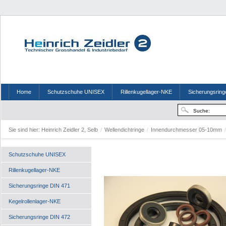
Home
Schutzschuhe UNISEX
Rillenkugellager-NKE
Sicherungsring
Sie sind hier:
Heinrich Zeidler 2, Selb
/
Wellendichtringe
/
Innendurchmesser 05-10mm
/
Schutzschuhe UNISEX
Rillenkugellager-NKE
Sicherungsringe DIN 471
Kegelrollenlager-NKE
Sicherungsringe DIN 472