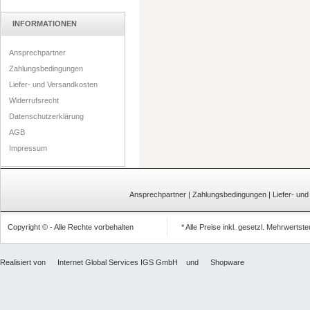
INFORMATIONEN
Ansprechpartner
Zahlungsbedingungen
Liefer- und Versandkosten
Widerrufsrecht
Datenschutzerklärung
AGB
Impressum
Ansprechpartner
|
Zahlungsbedingungen
|
Liefer- un
Copyright © - Alle Rechte vorbehalten
* Alle Preise inkl. gesetzl. Mehrwertst
Realisiert von
Internet Global Services IGS GmbH
und
Shopware