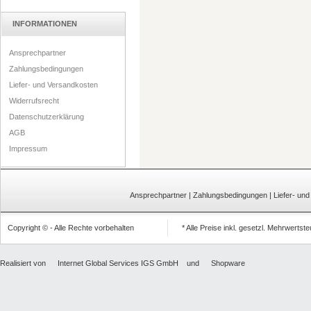
INFORMATIONEN
Ansprechpartner
Zahlungsbedingungen
Liefer- und Versandkosten
Widerrufsrecht
Datenschutzerklärung
AGB
Impressum
Ansprechpartner
|
Zahlungsbedingungen
|
Liefer- un
Copyright © - Alle Rechte vorbehalten
* Alle Preise inkl. gesetzl. Mehrwertst
Realisiert von
Internet Global Services IGS GmbH
und
Shopware