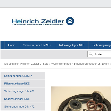
Home
Schutzschuhe UNISEX
Rillenkugellager-NKE
Sicherungsring
Sie sind hier:
Heinrich Zeidler 2, Selb
/
Wellendichtringe
/
Innendurchmesser 05-10mm
/
Schutzschuhe UNISEX
Rillenkugellager-NKE
Sicherungsringe DIN 471
Kegelrollenlager-NKE
Sicherungsringe DIN 472