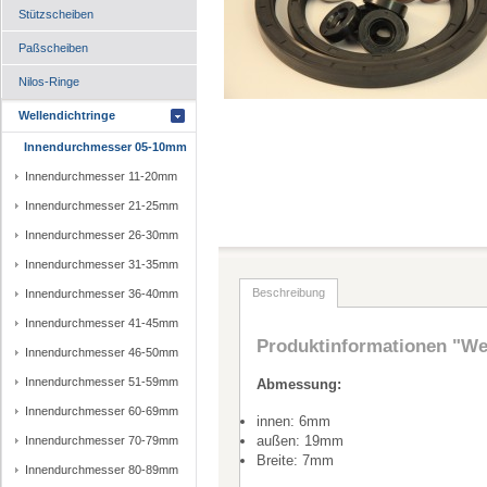
Stützscheiben
Paßscheiben
Nilos-Ringe
Wellendichtringe
Innendurchmesser 05-10mm
Innendurchmesser 11-20mm
Innendurchmesser 21-25mm
Innendurchmesser 26-30mm
Innendurchmesser 31-35mm
Beschreibung
Innendurchmesser 36-40mm
Innendurchmesser 41-45mm
Produktinformationen "Wel
Innendurchmesser 46-50mm
Innendurchmesser 51-59mm
Abmessung:
Innendurchmesser 60-69mm
innen: 6mm
außen: 19mm
Innendurchmesser 70-79mm
Breite: 7mm
Innendurchmesser 80-89mm