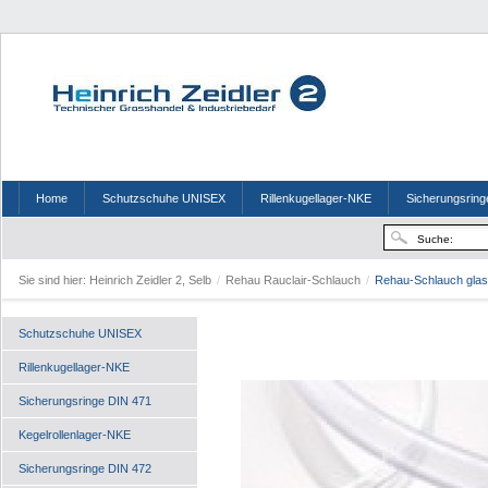
Home
Schutzschuhe UNISEX
Rillenkugellager-NKE
Sicherungsring
Sie sind hier:
Heinrich Zeidler 2, Selb
/
Rehau Rauclair-Schlauch
/
Rehau-Schlauch glask
Schutzschuhe UNISEX
Rillenkugellager-NKE
Sicherungsringe DIN 471
Kegelrollenlager-NKE
Sicherungsringe DIN 472