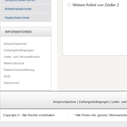
Schutzschuhe/Herren
Weitere Artikel von Zeidler 2
Arbeitshandschuhe
Hautschutzcreme
INFORMATIONEN
Ansprechpartner
Zahlungsbedingungen
Liefer- und Versandkosten
Widerrufsrecht
Datenschutzerklärung
AGB
Impressum
Ansprechpartner
|
Zahlungsbedingungen
|
Liefer- un
Copyright © - Alle Rechte vorbehalten
* Alle Preise inkl. gesetzl. Mehrwertst