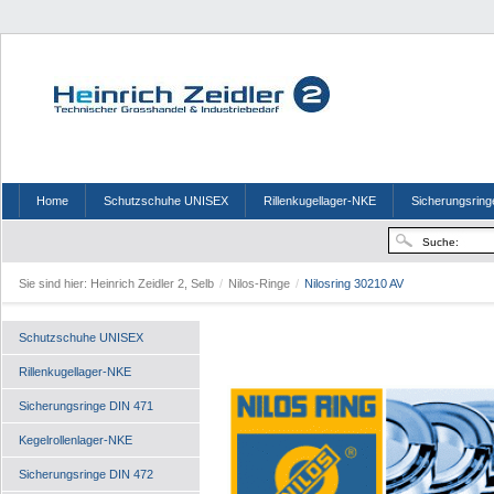
Home
Schutzschuhe UNISEX
Rillenkugellager-NKE
Sicherungsring
Sie sind hier:
Heinrich Zeidler 2, Selb
/
Nilos-Ringe
/
Nilosring 30210 AV
Schutzschuhe UNISEX
Rillenkugellager-NKE
Sicherungsringe DIN 471
Kegelrollenlager-NKE
Sicherungsringe DIN 472