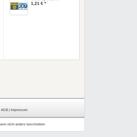
1,21 € *
|
AGB
|
Impressum
enn nicht anders beschrieben