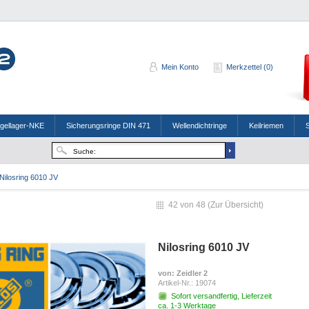
Mein Konto
Merkzettel (0)
ugellager-NKE
Sicherungsringe DIN 471
Wellendichtringe
Keilriemen
Nilosring 6010 JV
42 von 48 (
Zur Übersicht
)
Nilosring 6010 JV
von
: Zeidler 2
Artikel-Nr.:
19074
Sofort versandfertig, Lieferzeit
ca. 1-3 Werktage