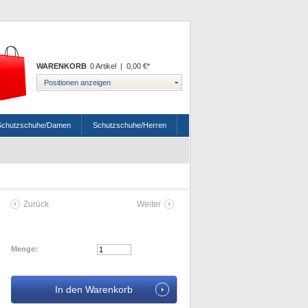
WARENKORB
0 Artikel
|
0,00 €*
Positionen anzeigen
Schutzschuhe/Damen
Schutzschuhe/Herren
Zurück
Weiter
Menge: