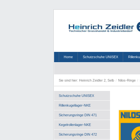
Home
Schutzschuhe UNISEX
Rillenk
Sie sind hier:
Heinrich Zeidler 2, Selb
/
Nilos-Ringe
/
Schutzschuhe UNISEX
Rillenkugellager-NKE
Sicherungsringe DIN 471
Kegelrollenlager-NKE
Sicherungsringe DIN 472