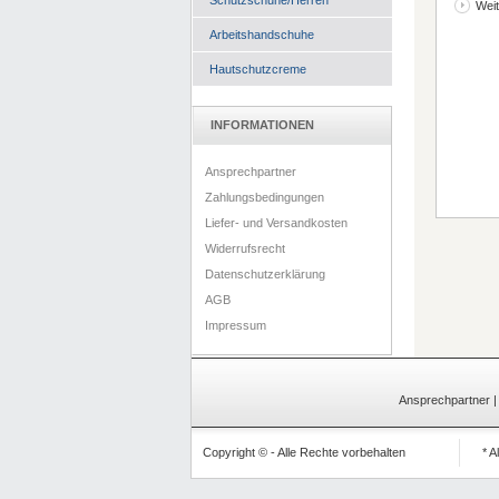
Schutzschuhe/Herren
Weit
Arbeitshandschuhe
Hautschutzcreme
INFORMATIONEN
Ansprechpartner
Zahlungsbedingungen
Liefer- und Versandkosten
Widerrufsrecht
Datenschutzerklärung
AGB
Impressum
Ansprechpartner
Copyright © - Alle Rechte vorbehalten
* A