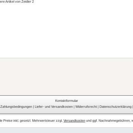
ere Artikel von Zeidler 2
Kontaktformular
|
Zahlungsbedingungen
|
Liefer- und Versandkosten
|
Widerrufsrecht
|
Datenschutzerklärung
lle Preise inkl. gesetzl. Mehrwertsteuer zzgl.
Versandkosten
und ggf. Nachnahmegebühren, w