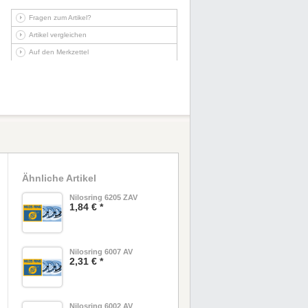
Fragen zum Artikel?
Artikel vergleichen
Auf den Merkzettel
Ähnliche Artikel
Nilosring 6205 ZAV
1,84 € *
Nilosring 6007 AV
2,31 € *
Nilosring 6002 AV