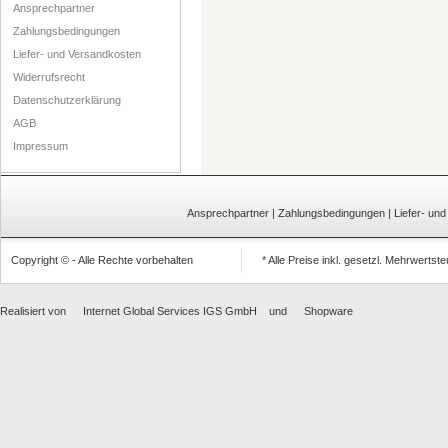
Ansprechpartner
Zahlungsbedingungen
Liefer- und Versandkosten
Widerrufsrecht
Datenschutzerklärung
AGB
Impressum
Ansprechpartner
|
Zahlungsbedingungen
|
Liefer- un
Copyright © - Alle Rechte vorbehalten
* Alle Preise inkl. gesetzl. Mehrwertst
Realisiert von
Internet Global Services IGS GmbH
und
Shopware