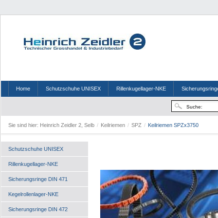
Home
Schutzschuhe UNISEX
Rillenkugellager-NKE
Sicherungsring
Sie sind hier:
Heinrich Zeidler 2, Selb
/
Keilriemen
/
SPZ
/
Keilriemen SPZx3750
Schutzschuhe UNISEX
Rillenkugellager-NKE
Sicherungsringe DIN 471
Kegelrollenlager-NKE
Sicherungsringe DIN 472