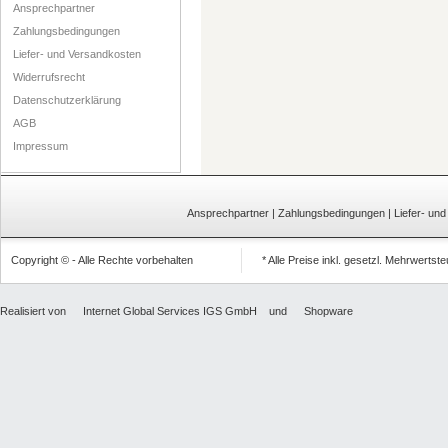
Ansprechpartner
Zahlungsbedingungen
Liefer- und Versandkosten
Widerrufsrecht
Datenschutzerklärung
AGB
Impressum
Ansprechpartner
|
Zahlungsbedingungen
|
Liefer- un
Copyright © - Alle Rechte vorbehalten
* Alle Preise inkl. gesetzl. Mehrwertst
Realisiert von
Internet Global Services IGS GmbH
und
Shopware