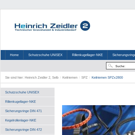
Home
Schutzschuhe UNISEX
Rillenkugellager-NKE
Sicherungsring
Sie sind hier:
Heinrich Zeidler 2, Selb
/
Keilriemen
/
SPZ
/
Keilriemen SPZx2800
Schutzschuhe UNISEX
Rillenkugellager-NKE
Sicherungsringe DIN 471
Kegelrollenlager-NKE
Sicherungsringe DIN 472