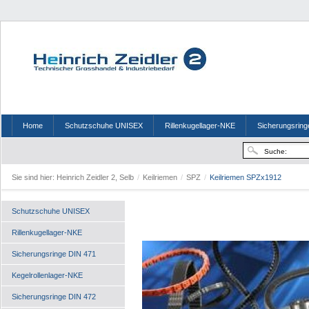
Home
Schutzschuhe UNISEX
Rillenkugellager-NKE
Sicherungsring
Sie sind hier:
Heinrich Zeidler 2, Selb
/
Keilriemen
/
SPZ
/
Keilriemen SPZx1912
Schutzschuhe UNISEX
Rillenkugellager-NKE
Sicherungsringe DIN 471
Kegelrollenlager-NKE
Sicherungsringe DIN 472