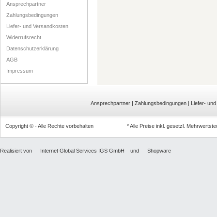
Ansprechpartner
Zahlungsbedingungen
Liefer- und Versandkosten
Widerrufsrecht
Datenschutzerklärung
AGB
Impressum
Ansprechpartner
|
Zahlungsbedingungen
|
Liefer- un
Copyright © - Alle Rechte vorbehalten
* Alle Preise inkl. gesetzl. Mehrwertst
Realisiert von
Internet Global Services IGS GmbH
und
Shopware