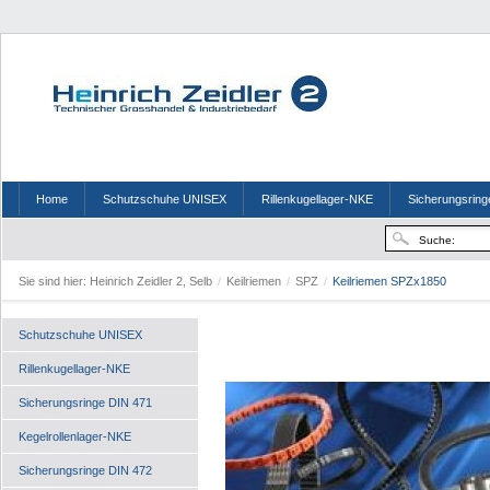
Home
Schutzschuhe UNISEX
Rillenkugellager-NKE
Sicherungsring
Sie sind hier:
Heinrich Zeidler 2, Selb
/
Keilriemen
/
SPZ
/
Keilriemen SPZx1850
Schutzschuhe UNISEX
Rillenkugellager-NKE
Sicherungsringe DIN 471
Kegelrollenlager-NKE
Sicherungsringe DIN 472