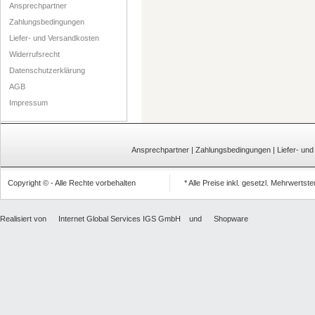
Ansprechpartner
Zahlungsbedingungen
Liefer- und Versandkosten
Widerrufsrecht
Datenschutzerklärung
AGB
Impressum
Ansprechpartner
|
Zahlungsbedingungen
|
Liefer- un
Copyright © - Alle Rechte vorbehalten
* Alle Preise inkl. gesetzl. Mehrwertst
Realisiert von
Internet Global Services IGS GmbH
und
Shopware