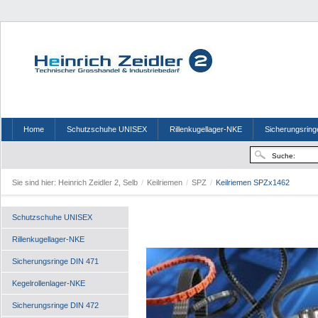
Home
Schutzschuhe UNISEX
Rillenkugellager-NKE
Sicherungsring
Sie sind hier:
Heinrich Zeidler 2, Selb
/
Keilriemen
/
SPZ
/
Keilriemen SPZx1462
Schutzschuhe UNISEX
Rillenkugellager-NKE
Sicherungsringe DIN 471
Kegelrollenlager-NKE
Sicherungsringe DIN 472