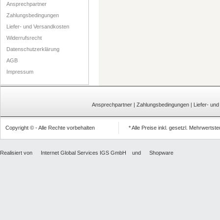
Ansprechpartner
Zahlungsbedingungen
Liefer- und Versandkosten
Widerrufsrecht
Datenschutzerklärung
AGB
Impressum
Ansprechpartner
|
Zahlungsbedingungen
|
Liefer- un
Copyright © - Alle Rechte vorbehalten
* Alle Preise inkl. gesetzl. Mehrwertst
Realisiert von
Internet Global Services IGS GmbH
und
Shopware