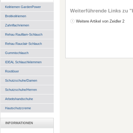
Keilriemen GardenPower
Weiterführende Links zu
"
Breitkeilriemen
Weitere Artikel von Zeidler 2
Zahnflachriemen
Rehau Raufilam-Schlauch
Rehau Rauclair-Schlauch
Gummischlauch
IDEAL Schlauchklemmen
Rostlöser
Schutzschuhe/Damen
Schutzschuhe/Herren
Arbeitshandschuhe
Hautschutzcreme
INFORMATIONEN