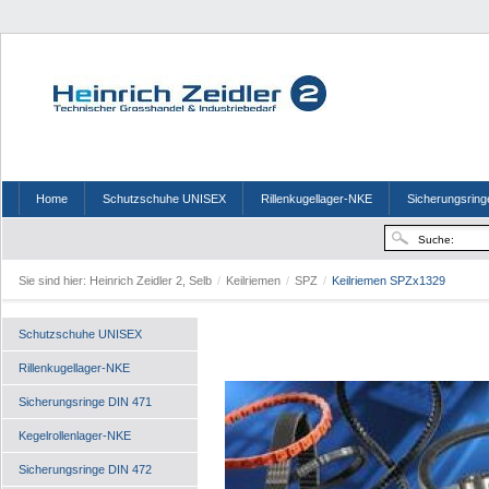
Home
Schutzschuhe UNISEX
Rillenkugellager-NKE
Sicherungsring
Sie sind hier:
Heinrich Zeidler 2, Selb
/
Keilriemen
/
SPZ
/
Keilriemen SPZx1329
Schutzschuhe UNISEX
Rillenkugellager-NKE
Sicherungsringe DIN 471
Kegelrollenlager-NKE
Sicherungsringe DIN 472