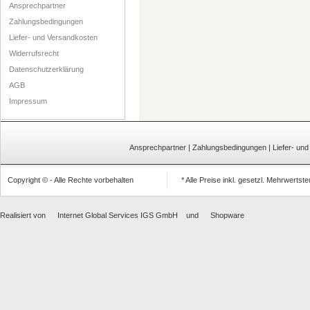
Ansprechpartner
Zahlungsbedingungen
Liefer- und Versandkosten
Widerrufsrecht
Datenschutzerklärung
AGB
Impressum
Ansprechpartner
|
Zahlungsbedingungen
|
Liefer- un
Copyright © - Alle Rechte vorbehalten
* Alle Preise inkl. gesetzl. Mehrwertst
Realisiert von
Internet Global Services IGS GmbH
und
Shopware