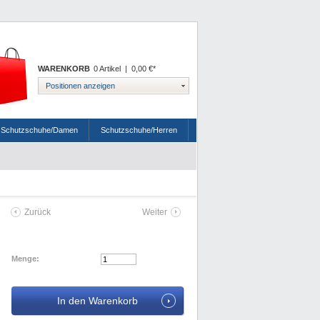
WARENKORB
0 Artikel
|
0,00 €*
Positionen anzeigen
Schutzschuhe/Damen
Schutzschuhe/Herren
Zurück
Weiter
Menge: