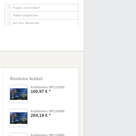
Fragen zum Artikel?
Artikel vergleichen
Auf den Merkzettel
Ähnliche Artikel
Keilriemen SPCx3350
100,97 € *
Keilriemen SPCx6300
204,19 € *
Keilriemen SPCx3450