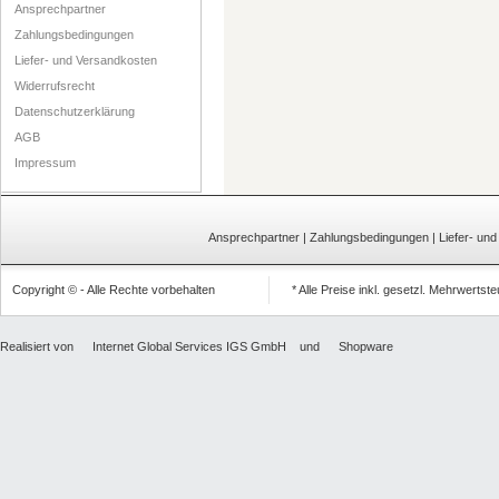
Ansprechpartner
Zahlungsbedingungen
Liefer- und Versandkosten
Widerrufsrecht
Datenschutzerklärung
AGB
Impressum
Ansprechpartner
|
Zahlungsbedingungen
|
Liefer- un
Copyright © - Alle Rechte vorbehalten
* Alle Preise inkl. gesetzl. Mehrwertst
Realisiert von
Internet Global Services IGS GmbH
und
Shopware