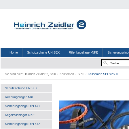
Home
Schutzschuhe UNISEX
Rillenkugellager-NKE
Sicherungsring
Sie sind hier:
Heinrich Zeidler 2, Selb
/
Keilriemen
/
SPC
/
Keilriemen SPCx2500
Schutzschuhe UNISEX
Rillenkugellager-NKE
Sicherungsringe DIN 471
Kegelrollenlager-NKE
Sicherungsringe DIN 472