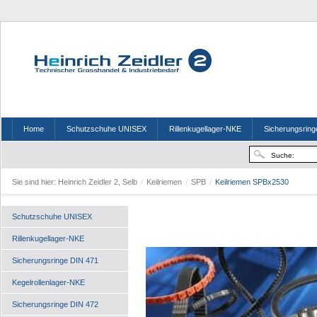
Home
Schutzschuhe UNISEX
Rillenkugellager-NKE
Sicherungsring
Sie sind hier:
Heinrich Zeidler 2, Selb
/
Keilriemen
/
SPB
/
Keilriemen SPBx2530
Schutzschuhe UNISEX
Rillenkugellager-NKE
Sicherungsringe DIN 471
Kegelrollenlager-NKE
Sicherungsringe DIN 472