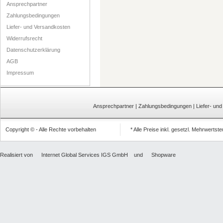
Ansprechpartner
Zahlungsbedingungen
Liefer- und Versandkosten
Widerrufsrecht
Datenschutzerklärung
AGB
Impressum
Ansprechpartner
|
Zahlungsbedingungen
|
Liefer- un
Copyright © - Alle Rechte vorbehalten
* Alle Preise inkl. gesetzl. Mehrwertst
Realisiert von
Internet Global Services IGS GmbH
und
Shopware