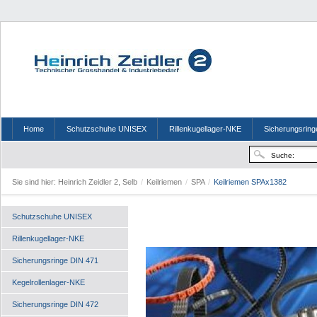
Home
Schutzschuhe UNISEX
Rillenkugellager-NKE
Sicherungsring
Sie sind hier:
Heinrich Zeidler 2, Selb
/
Keilriemen
/
SPA
/
Keilriemen SPAx1382
Schutzschuhe UNISEX
Rillenkugellager-NKE
Sicherungsringe DIN 471
Kegelrollenlager-NKE
Sicherungsringe DIN 472