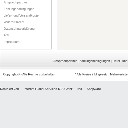
Ansprechpartner
Zahlungsbedingungen
Liefer- und Versandkosten
Widerrufsrecht
Datenschutzerklärung
AGB
Impressum
Ansprechpartner
|
Zahlungsbedingungen
|
Liefer- un
Copyright © - Alle Rechte vorbehalten
* Alle Preise inkl. gesetzl. Mehrwertst
Realisiert von
Internet Global Services IGS GmbH
und
Shopware