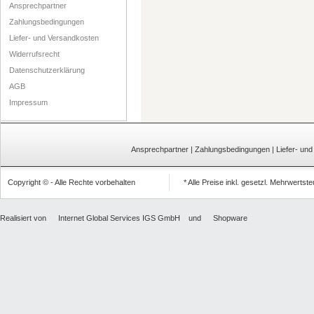
Ansprechpartner
Zahlungsbedingungen
Liefer- und Versandkosten
Widerrufsrecht
Datenschutzerklärung
AGB
Impressum
Ansprechpartner
|
Zahlungsbedingungen
|
Liefer- un
Copyright © - Alle Rechte vorbehalten
* Alle Preise inkl. gesetzl. Mehrwertst
Realisiert von
Internet Global Services IGS GmbH
und
Shopware