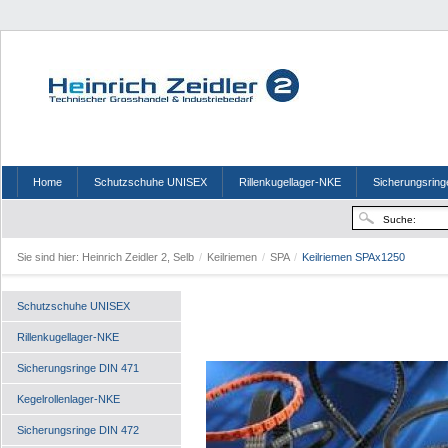
Home
Schutzschuhe UNISEX
Rillenkugellager-NKE
Sicherungsring
Sie sind hier:
Heinrich Zeidler 2, Selb
/
Keilriemen
/
SPA
/
Keilriemen SPAx1250
Schutzschuhe UNISEX
Rillenkugellager-NKE
Sicherungsringe DIN 471
Kegelrollenlager-NKE
Sicherungsringe DIN 472