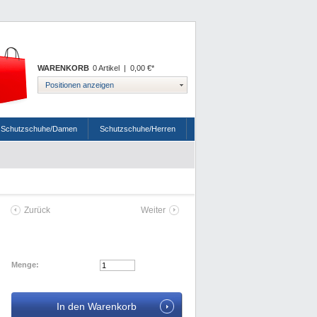
WARENKORB
0 Artikel
|
0,00 €*
Positionen anzeigen
Schutzschuhe/Damen
Schutzschuhe/Herren
Zurück
Weiter
Menge: