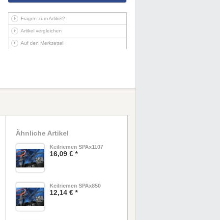
Fragen zum Artikel?
Artikel vergleichen
Auf den Merkzettel
Ähnliche Artikel
Keilriemen SPAx1107
16,09 € *
Keilriemen SPAx850
12,14 € *