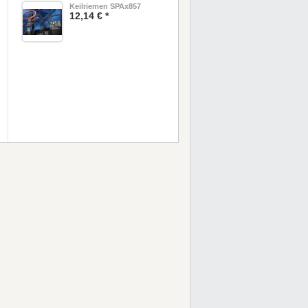
Keilriemen SPAx857
12,14 € *