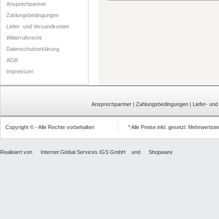
Ansprechpartner
Zahlungsbedingungen
Liefer- und Versandkosten
Widerrufsrecht
Datenschutzerklärung
AGB
Impressum
Ansprechpartner
|
Zahlungsbedingungen
|
Liefer- un
Copyright © - Alle Rechte vorbehalten
* Alle Preise inkl. gesetzl. Mehrwertst
Realisiert von
Internet Global Services IGS GmbH
und
Shopware