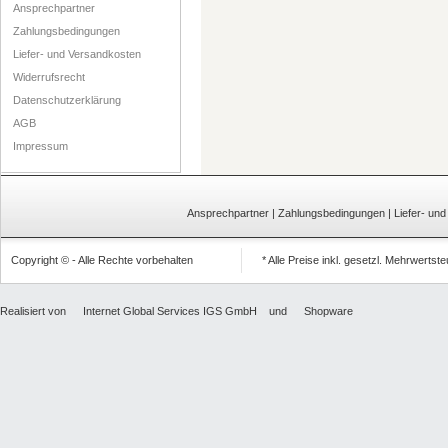
Ansprechpartner
Zahlungsbedingungen
Liefer- und Versandkosten
Widerrufsrecht
Datenschutzerklärung
AGB
Impressum
Ansprechpartner
|
Zahlungsbedingungen
|
Liefer- un
Copyright © - Alle Rechte vorbehalten
* Alle Preise inkl. gesetzl. Mehrwertst
Realisiert von
Internet Global Services IGS GmbH
und
Shopware