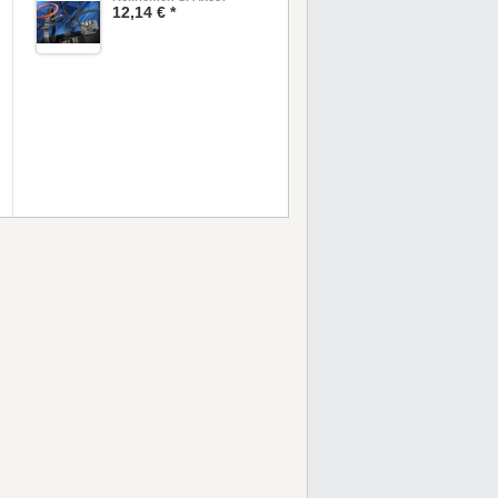
12,14 € *