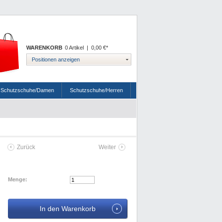
WARENKORB
0 Artikel
|
0,00 €*
Positionen anzeigen
Schutzschuhe/Damen
Schutzschuhe/Herren
Zurück
Weiter
Menge: