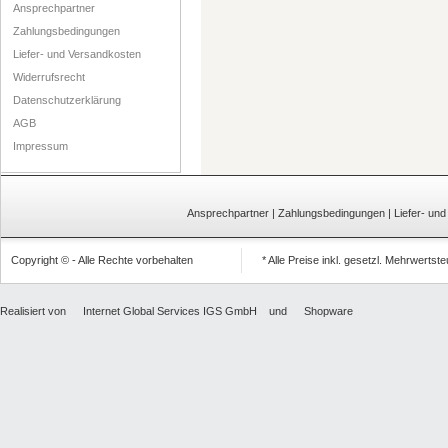
Ansprechpartner
Zahlungsbedingungen
Liefer- und Versandkosten
Widerrufsrecht
Datenschutzerklärung
AGB
Impressum
Ansprechpartner
|
Zahlungsbedingungen
|
Liefer- un
Copyright © - Alle Rechte vorbehalten
* Alle Preise inkl. gesetzl. Mehrwertst
Realisiert von
Internet Global Services IGS GmbH
und
Shopware