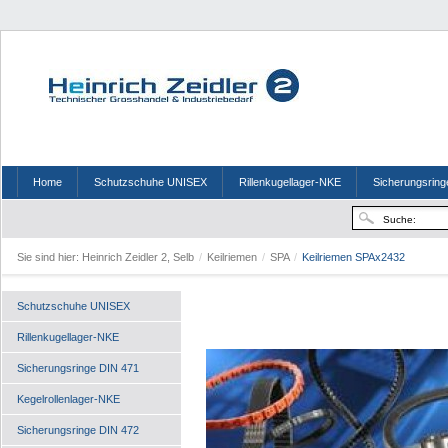
Home
Schutzschuhe UNISEX
Rillenkugellager-NKE
Sicherungsring
Sie sind hier:
Heinrich Zeidler 2, Selb
/
Keilriemen
/
SPA
/
Keilriemen SPAx2432
Schutzschuhe UNISEX
Rillenkugellager-NKE
Sicherungsringe DIN 471
Kegelrollenlager-NKE
Sicherungsringe DIN 472