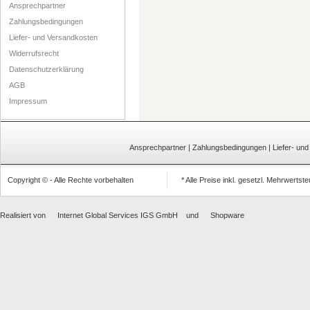
Ansprechpartner
Zahlungsbedingungen
Liefer- und Versandkosten
Widerrufsrecht
Datenschutzerklärung
AGB
Impressum
Ansprechpartner
|
Zahlungsbedingungen
|
Liefer- un
Copyright © - Alle Rechte vorbehalten
* Alle Preise inkl. gesetzl. Mehrwertst
Realisiert von
Internet Global Services IGS GmbH
und
Shopware