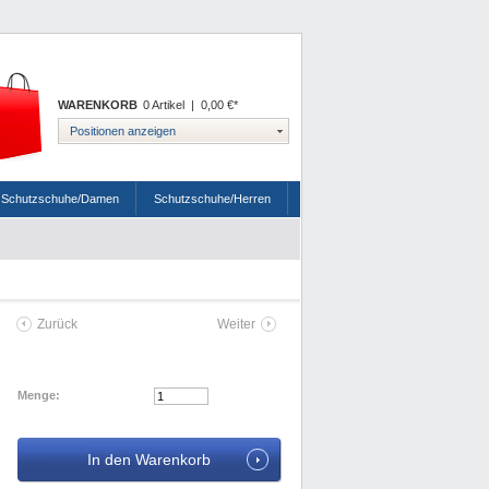
WARENKORB
0 Artikel
|
0,00 €*
Positionen anzeigen
Schutzschuhe/Damen
Schutzschuhe/Herren
Zurück
Weiter
Menge: