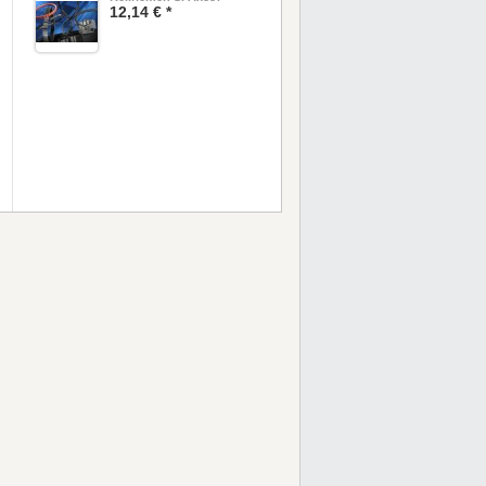
12,14 € *